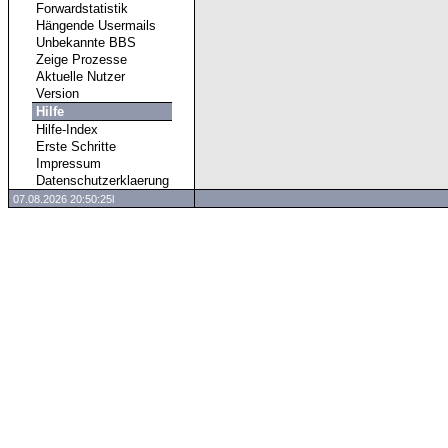
Forwardstatistik
Hängende Usermails
Unbekannte BBS
Zeige Prozesse
Aktuelle Nutzer
Version
Hilfe
Hilfe-Index
Erste Schritte
Impressum
Datenschutzerklaerung
07.08.2026 20:50:25l