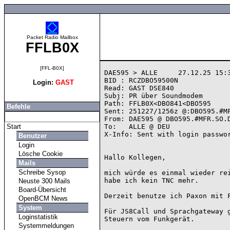
Packet Radio Mailbox
FFLB0X
[FFL-B0X]
DAE595 > ALLE     27.12.25 15:3
BID : RCZDBO59500N

Login:
GAST
Read: GAST DSE840

Subj: PR über Soundmodem

Path: FFLB0X<DBO841<DBO595

Befehle
Sent: 251227/1256z @:DBO595.#MF
From: DAE595 @ DBO595.#MFR.SO.D
Start
To:   ALLE @ DEU

X-Info: Sent with login passwor
Benutzer
Login
Lösche Cookie
Hallo Kollegen,

Mails
Schreibe Sysop
mich würde es einmal wieder rei
habe ich kein TNC mehr.

Neuste 300 Mails
Board-Übersicht
Derzeit benutze ich Paxon mit F
OpenBCM News
System
Für JS8Call und Sprachgateway g
Loginstatistik
Steuern vom Funkgerät.

Systemmeldungen