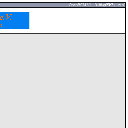
OpenBCM V1.13-38-g65b7 (Linux)