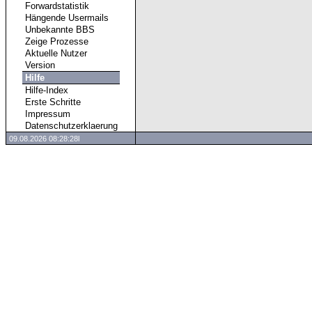
Forwardstatistik
Hängende Usermails
Unbekannte BBS
Zeige Prozesse
Aktuelle Nutzer
Version
Hilfe
Hilfe-Index
Erste Schritte
Impressum
Datenschutzerklaerung
09.08.2026 08:28:28l