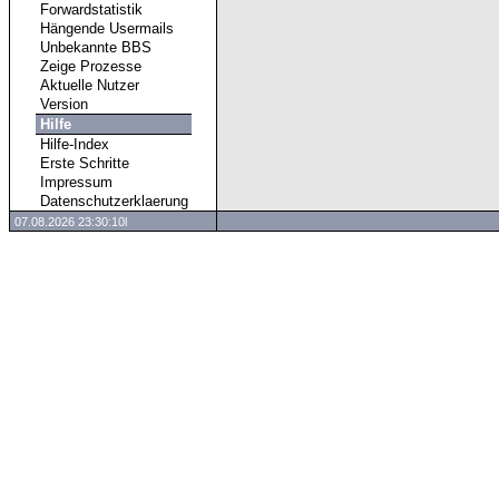
Forwardstatistik
Hängende Usermails
Unbekannte BBS
Zeige Prozesse
Aktuelle Nutzer
Version
Hilfe
Hilfe-Index
Erste Schritte
Impressum
Datenschutzerklaerung
07.08.2026 23:30:10l