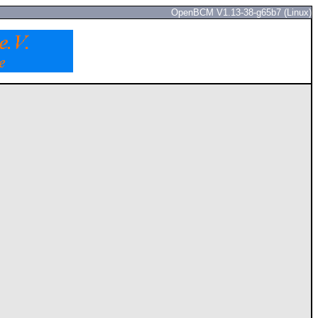
OpenBCM V1.13-38-g65b7 (Linux)