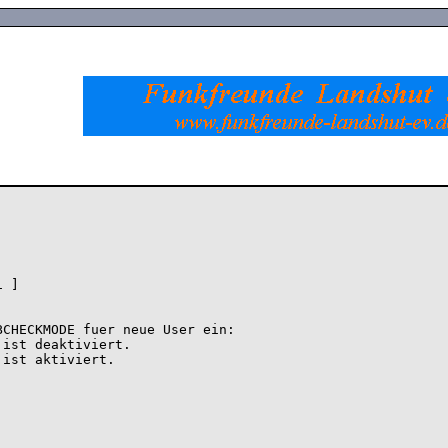
 ]

CHECKMODE fuer neue User ein:
