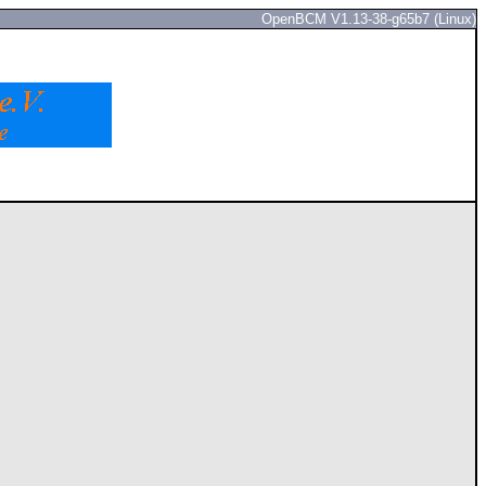
OpenBCM V1.13-38-g65b7 (Linux)