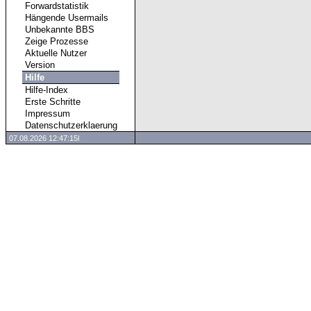
Forwardstatistik
Hängende Usermails
Unbekannte BBS
Zeige Prozesse
Aktuelle Nutzer
Version
Hilfe
Hilfe-Index
Erste Schritte
Impressum
Datenschutzerklaerung
07.08.2026 12:47:15l