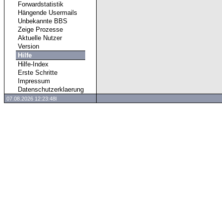
Forwardstatistik
Hängende Usermails
Unbekannte BBS
Zeige Prozesse
Aktuelle Nutzer
Version
Hilfe
Hilfe-Index
Erste Schritte
Impressum
Datenschutzerklaerung
07.08.2026 12:23:48l