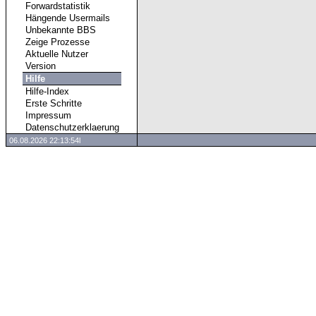
Forwardstatistik
Hängende Usermails
Unbekannte BBS
Zeige Prozesse
Aktuelle Nutzer
Version
Hilfe
Hilfe-Index
Erste Schritte
Impressum
Datenschutzerklaerung
06.08.2026 22:13:54l