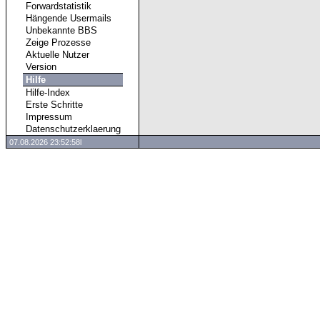
Forwardstatistik
Hängende Usermails
Unbekannte BBS
Zeige Prozesse
Aktuelle Nutzer
Version
Hilfe
Hilfe-Index
Erste Schritte
Impressum
Datenschutzerklaerung
07.08.2026 23:52:58l