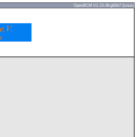
OpenBCM V1.13-38-g65b7 (Linux)