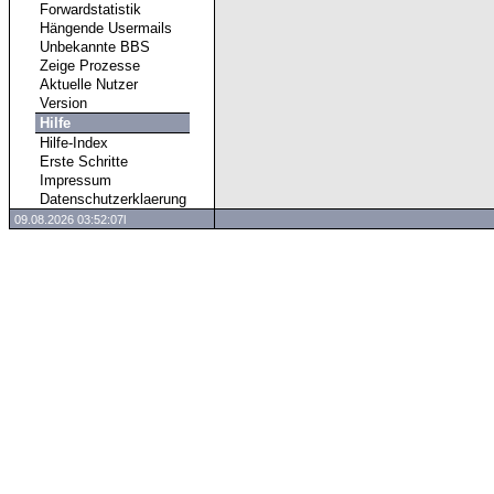
Forwardstatistik
Hängende Usermails
Unbekannte BBS
Zeige Prozesse
Aktuelle Nutzer
Version
Hilfe
Hilfe-Index
Erste Schritte
Impressum
Datenschutzerklaerung
09.08.2026 03:52:07l