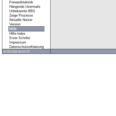
Forwardstatistik
Hängende Usermails
Unbekannte BBS
Zeige Prozesse
Aktuelle Nutzer
Version
Hilfe
Hilfe-Index
Erste Schritte
Impressum
Datenschutzerklaerung
09.08.2026 06:04:37l