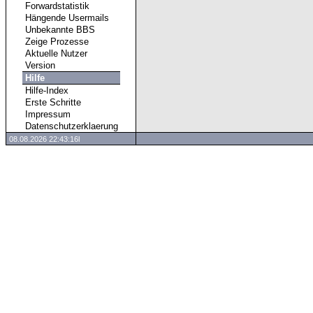
Forwardstatistik
Hängende Usermails
Unbekannte BBS
Zeige Prozesse
Aktuelle Nutzer
Version
Hilfe
Hilfe-Index
Erste Schritte
Impressum
Datenschutzerklaerung
08.08.2026 22:43:16l