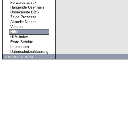
Forwardstatistik
Hängende Usermails
Unbekannte BBS
Zeige Prozesse
Aktuelle Nutzer
Version
Hilfe
Hilfe-Index
Erste Schritte
Impressum
Datenschutzerklaerung
08.08.2026 21:25:36l