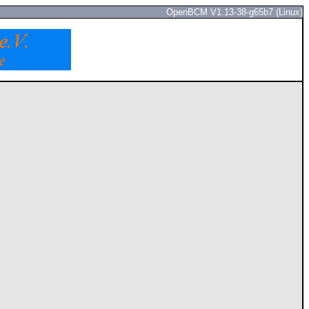
OpenBCM V1.13-38-g65b7 (Linux)