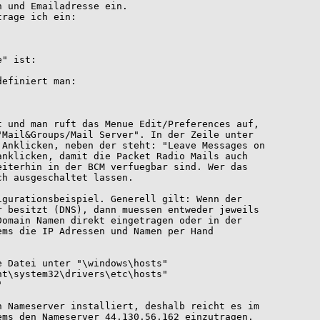
 und man ruft das Menue Edit/Preferences auf,

Mail&Groups/Mail Server". In der Zeile unter

Anklicken, neben der steht: "Leave Messages on

nklicken, damit die Packet Radio Mails auch

iterhin in der BCM verfuegbar sind. Wer das

h ausgeschaltet lassen.

gurationsbeispiel. Generell gilt: Wenn der

 besitzt (DNS), dann muessen entweder jeweils

omain Namen direkt eingetragen oder in der

ms die IP Adressen und Namen per Hand

 Nameserver installiert, deshalb reicht es im
