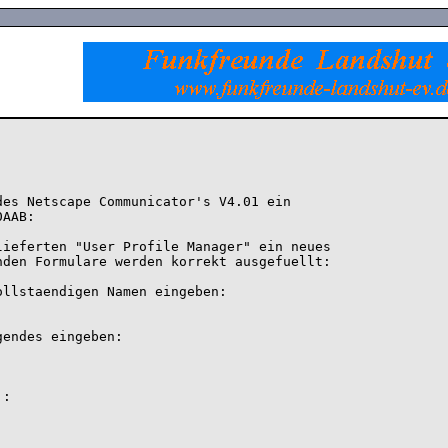
es Netscape Communicator's V4.01 ein

AAB:

ieferten "User Profile Manager" ein neues

den Formulare werden korrekt ausgefuellt:
