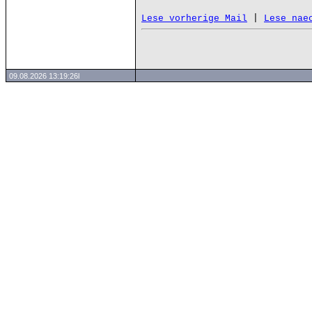
 | 
Lese vorherige Mail
Lese nae
09.08.2026 13:19:26l